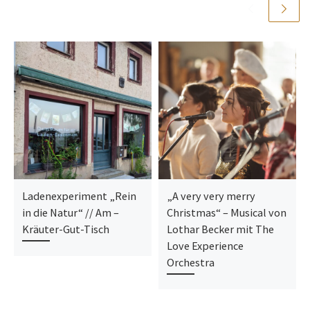
Ladenexperiment „Rein
„A very very merry
in die Natur“ // Am –
Christmas“ – Musical von
Kräuter-Gut-Tisch
Lothar Becker mit The
Love Experience
Orchestra