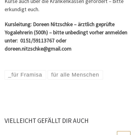
Kurse auch über die Krankenkassen gefördert – bitte
erkundigt euch.
Kursleitung: Doreen Nitzschke – ärztlich geprüfte
Yogalehrerin (500h) – bitte unbedingt vorher anmelden
unter: 0151/59113767 oder
doreen.nitzschke@gmail.com
_für Framisa
für alle Menschen
VIELLEICHT GEFÄLLT DIR AUCH