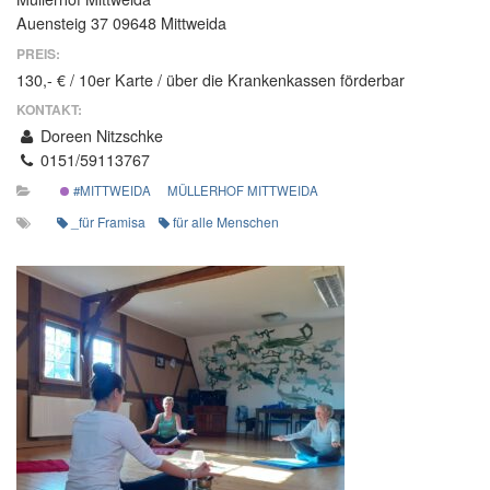
Auensteig 37 09648 Mittweida
PREIS:
130,- € / 10er Karte / über die Krankenkassen förderbar
KONTAKT:
Doreen Nitzschke
0151/59113767
#MITTWEIDA
MÜLLERHOF MITTWEIDA
_für Framisa
für alle Menschen