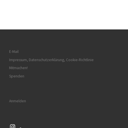
E-Mail
Impressum, Datenschutzerklärung, Cookie-Richtlinie
Mitmachen!
Spenden
Anmelden
Instagram