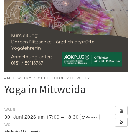
#MITTWEIDA
MÜLLERHOF MITTWEIDA
Yoga in Mittweida
WANN:
30. Juni 2026 um 17:00 – 18:30
Repeats
WO:
Müllerhof Mittweida