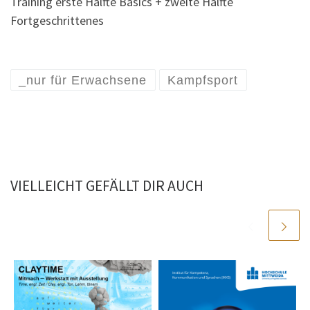
Training erste Hälfte Basics + zweite Hälfte
Fortgeschrittenes
_nur für Erwachsene
Kampfsport
VIELLEICHT GEFÄLLT DIR AUCH