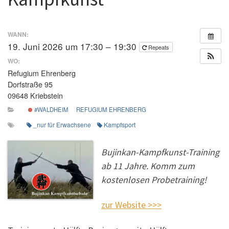
WANN:
19. Juni 2026 um 17:30 – 19:30
Repeats
WO:
Refugium Ehrenberg
Dorfstraße 95
09648 Kriebstein
#WALDHEIM
REFUGIUM EHRENBERG
_nur für Erwachsene
Kampfsport
Bujinkan-Kampfkunst-Training
ab 11 Jahre. Komm zum
kostenlosen Probetraining!
zur Website >>>