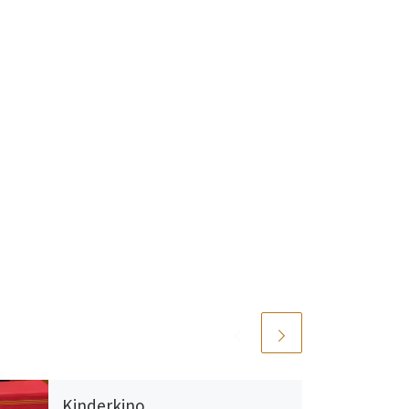
Kinderkino