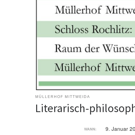
MÜLLERHOF MITTWEIDA
Literarisch-philoso
9. Januar 2
WANN: