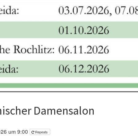
phischer Damensalon
026 um 9:00
Repeats