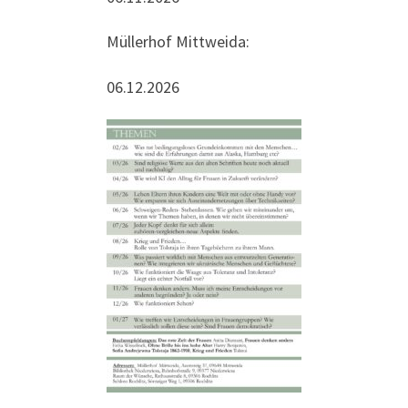
Müllerhof Mittweida:
06.12.2026