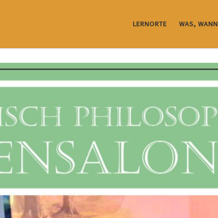
LERNORTE
WAS, WANN