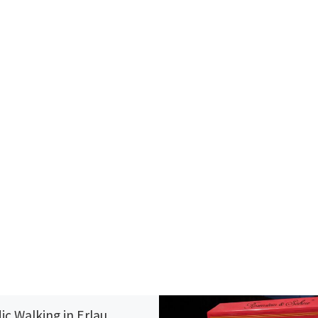
ic Walking in Erlau