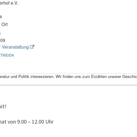
erhof e.V.
a
 Ort
e
209
 Veranstaltung
TTWEIDA
Literatur und Politik interessieren. Wir finden uns zum Erzählen unserer Ges
it!
at von 9.00 – 12.00 Uhr