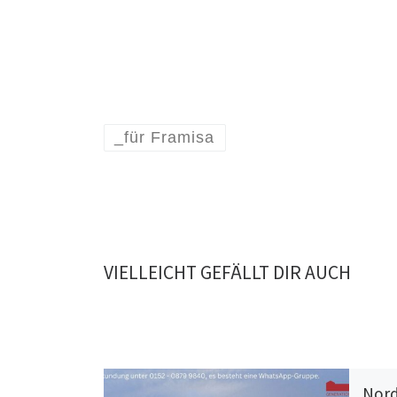
_für Framisa
VIELLEICHT GEFÄLLT DIR AUCH
Nord