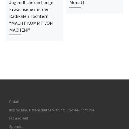
Jugendliche und junge
Monat)
Erwachsene mit den
Radikalen Töchtern
“MACHT KOMMT VON
MACHEN!”
E-Mail
Impressum, Datenschutzerklärung, Cookie-Richtlinie
Mitmachen!
Spenden