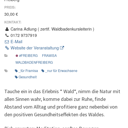
PREIS:
30,00 €
KONTAKT:
Carina Adlung ( zertif. Waldbadenkursleiterin )
0172 9737919
E-Mail
Website der Veranstaltung
#FREIBERG
FRAMISA
WALDBADENFREIBERG
_für Framisa
_nur für Erwachsene
Gesundheit
Tauche ein in das Erlebnis “ Wald“, nimm die Natur mit
allen Sinnen wahr, komme dabei zur Ruhe, finde
Abstand vom Alltag und profitiere ganz nebenbei von
den positiven Gesundheitseffekten des Waldes.