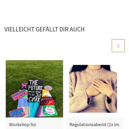
VIELLEICHT GEFÄLLT DIR AUCH
Workshop für
Regulationsabend (1x im