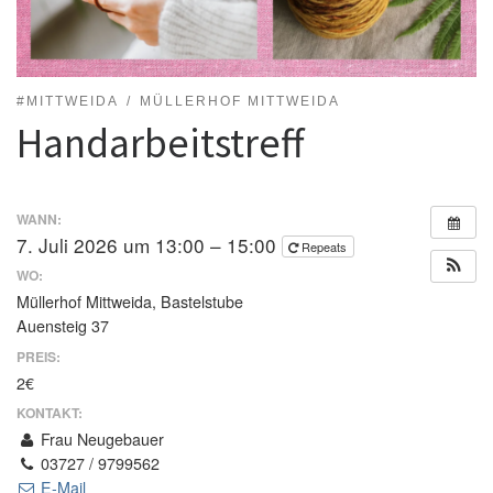
#MITTWEIDA
MÜLLERHOF MITTWEIDA
Handarbeitstreff
WANN:
7. Juli 2026 um 13:00 – 15:00
Repeats
WO:
Müllerhof Mittweida, Bastelstube
Auensteig 37
PREIS:
2€
KONTAKT:
Frau Neugebauer
03727 / 9799562
E-Mail