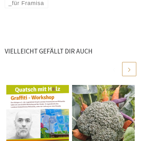
_für Framisa
VIELLEICHT GEFÄLLT DIR AUCH