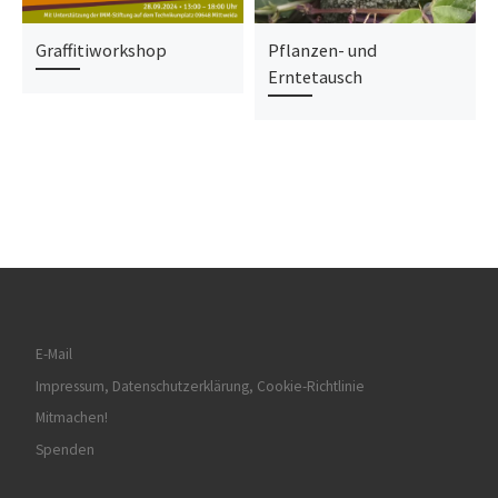
Graffitiworkshop
Pflanzen- und
Erntetausch
E-Mail
Impressum, Datenschutzerklärung, Cookie-Richtlinie
Mitmachen!
Spenden