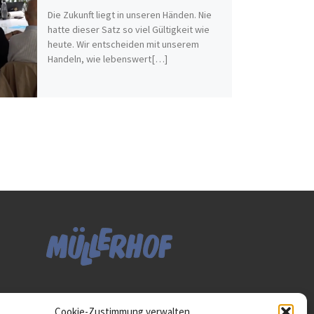
Die Zukunft liegt in unseren Händen. Nie
hatte dieser Satz so viel Gültigkeit wie
heute. Wir entscheiden mit unserem
Handeln, wie lebenswert[…]
Diese Website ist als Teil
Cookie-Zustimmung verwalten