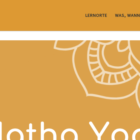
LERNORTE
WAS, WANN