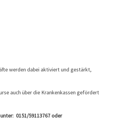
te werden dabei aktiviert und gestärkt,
 Kurse auch über die Krankenkassen gefördert
n unter: 0151/59113767 oder