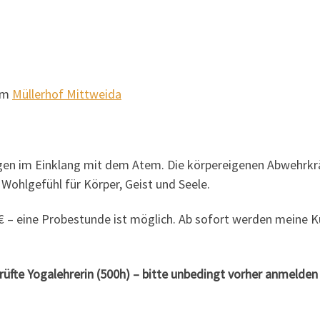
 im
Müllerhof Mittweida
en im Einklang mit dem Atem. Die körpereigenen Abwehrkräf
ohlgefühl für Körper, Geist und Seele.
,- € – eine Probestunde ist möglich. Ab sofort werden meine
prüfte Yogalehrerin (500h) – bitte unbedingt vorher anmelde