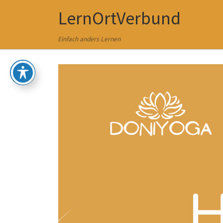
LernOrtVerbund
Zum Inhalt springen
Einfach anders Lernen