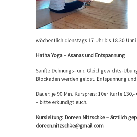
wöchentlich dienstags 17 Uhr bis 18.30 Uhr
Hatha Yoga – Asanas und Entspannung
Sanfte Dehnungs- und Gleichgewichts-Übung
Blockaden werden gelöst. Entspannung und W
Dauer: je 90 Min. Kurspreis: 10er Karte 130
– bitte erkundigt euch.
Kursleitung: Doreen Nitzschke – ärztlich ge
doreen.nitzschke@gmail.com