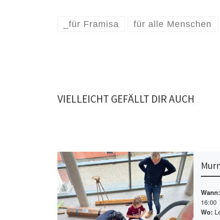
_für Framisa
für alle Menschen
VIELLEICHT GEFÄLLT DIR AUCH
Murm
Wann:
16:00
Le
Wo: