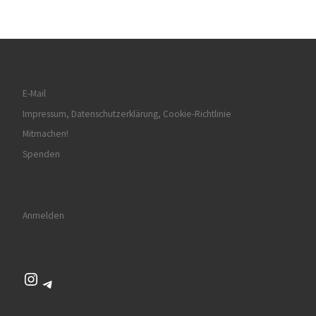
E-Mail
Impressum, Datenschutzerklärung, Cookie-Richtlinie
Mitmachen!
Spenden
Anmelden
Instagram
Telegram