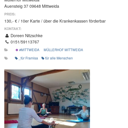
Auensteig 37 09648 Mittweida
PREIS:
130,- € / 10er Karte / über die Krankenkassen förderbar
KONTAKT:
Doreen Nitzschke
0151/59113767
#MITTWEIDA
MÜLLERHOF MITTWEIDA
_für Framisa
für alle Menschen