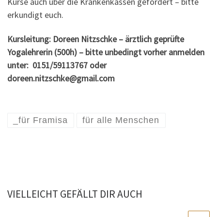
Kurse auch über die Krankenkassen gefördert – bitte
erkundigt euch.
Kursleitung: Doreen Nitzschke – ärztlich geprüfte
Yogalehrerin (500h) – bitte unbedingt vorher anmelden
unter: 0151/59113767 oder
doreen.nitzschke@gmail.com
_für Framisa
für alle Menschen
VIELLEICHT GEFÄLLT DIR AUCH