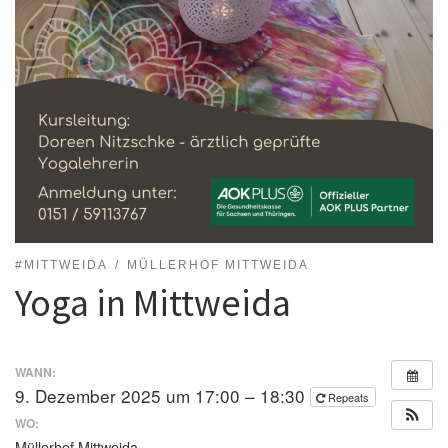
#MITTWEIDA
MÜLLERHOF MITTWEIDA
Yoga in Mittweida
WANN:
9. Dezember 2025 um 17:00 – 18:30
Repeats
WO:
Müllerhof Mittweida