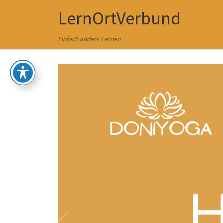
LernOrtVerbund
Zum Inhalt springen
Einfach anders Lernen