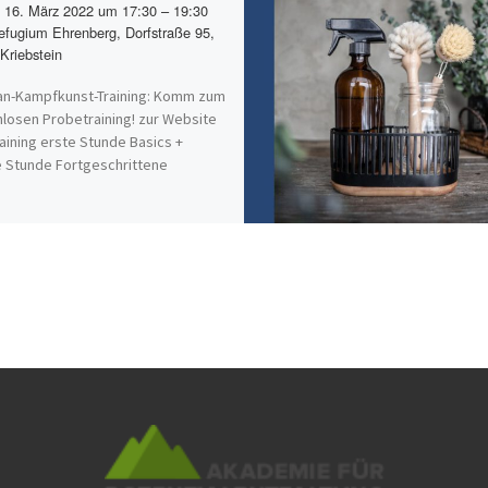
16. März 2022 um 17:30 – 19:30
fugium Ehrenberg, Dorfstraße 95,
Kriebstein
an-Kampfkunst-Training: Komm zum
losen Probetraining! zur Website
aining erste Stunde Basics +
 Stunde Fortgeschrittene