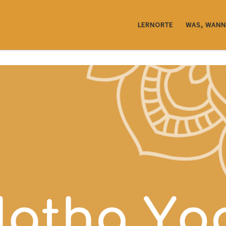
LERNORTE
WAS, WANN