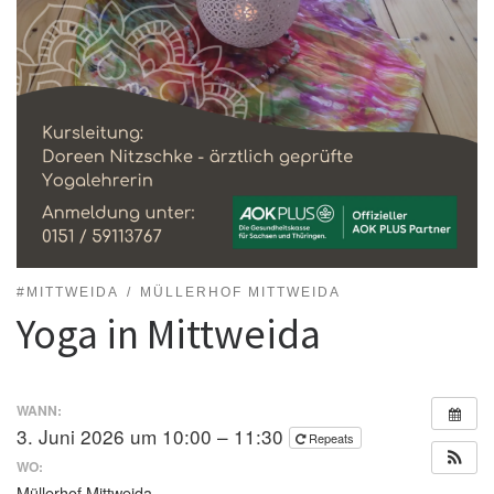
#MITTWEIDA
MÜLLERHOF MITTWEIDA
Yoga in Mittweida
WANN:
3. Juni 2026 um 10:00 – 11:30
Repeats
WO:
Müllerhof Mittweida