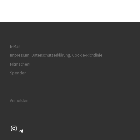
E-Mail
Impressum, Datenschutzerklärung, Cookie-Richtlinie
Mitmachen!
Spenden
Anmelden
Instagram
Telegram