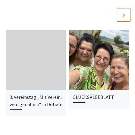
3. Vereinstag „Mit Verein,
GLÜCKSKLEEBLATT
weniger allein“ in Döbeln