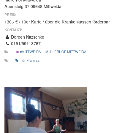
Auensteig 37 09648 Mittweida
PREIS:
130,- € / 10er Karte / über die Krankenkassen förderbar
KONTAKT:
Doreen Nitzschke
0151/59113767
#MITTWEIDA
MÜLLERHOF MITTWEIDA
_für Framisa