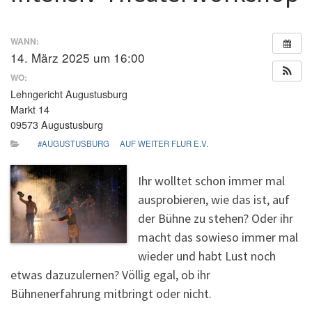
WANN:
14. März 2025 um 16:00
WO:
Lehngericht Augustusburg
Markt 14
09573 Augustusburg
#AUGUSTUSBURG
AUF WEITER FLUR E.V.
Ihr wolltet schon immer mal
ausprobieren, wie das ist, auf
der Bühne zu stehen? Oder ihr
macht das sowieso immer mal
wieder und habt Lust noch
etwas dazuzulernen? Völlig egal, ob ihr
Bühnenerfahrung mitbringt oder nicht.