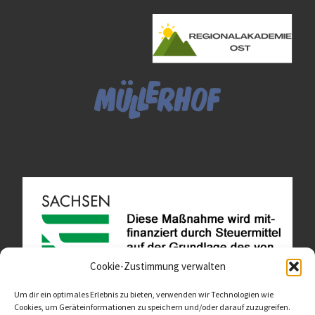
Cookie-Zustimmung verwalten
Um dir ein optimales Erlebnis zu bieten, verwenden wir Technologien wie
Cookies, um Geräteinformationen zu speichern und/oder darauf zuzugreifen.