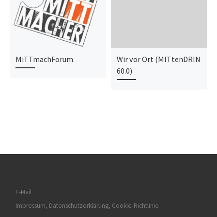
MiTTmachForum
Wir vor Ort (MITtenDRIN
60.0)
E-Mail
Impressum, Datenschutzerklärung, Cookie-Richtlinie