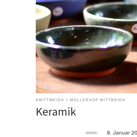
#MITTWEIDA
MÜLLERHOF MITTWEIDA
Keramik
8. Januar 2
WANN: