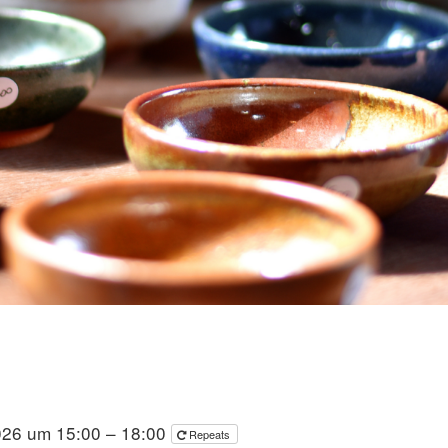
026 um 15:00 – 18:00
Repeats