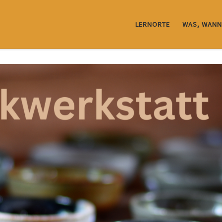
LERNORTE
WAS, WANN