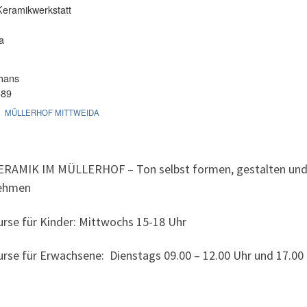
Keramikwerkstatt
a
hans
389
MÜLLERHOF MITTWEIDA
ERAMIK IM MÜLLERHOF – Ton selbst formen, gestalten und 
ehmen
urse für Kinder: Mittwochs 15-18 Uhr
urse für Erwachsene: Dienstags 09.00 – 12.00 Uhr und 17.00 