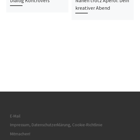
Dialog Kontrovers
Nähen trotz Aperol: Dein
kreativer Abend
E-Mail
Impressum, Datenschutzerklärung, Cookie-Richtlinie
Mitmachen!