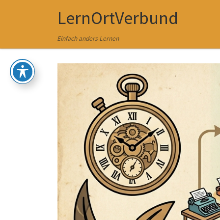
LernOrtVerbund
Zum Inhalt springen
Einfach anders Lernen