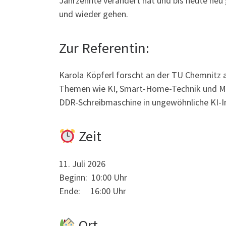
Jahrzehnte verändert hat und bis heute neu
und wieder gehen.
Zur Referentin:
Karola Köpferl forscht an der TU Chemnitz an
Themen wie KI, Smart-Home-Technik und Men
DDR-Schreibmaschine in ungewöhnliche KI-I
Zeit
11. Juli 2026
Beginn: 10:00 Uhr
Ende: 16:00 Uhr
Ort