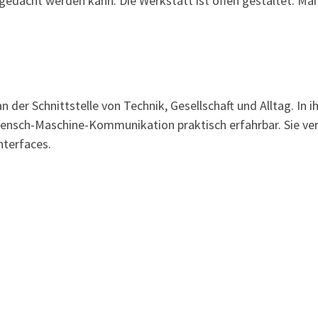
 gedacht werden kann. Die Werkstatt ist offen gestaltet. Ma
 der Schnittstelle von Technik, Gesellschaft und Alltag. In 
sch-Maschine-Kommunikation praktisch erfahrbar. Sie verw
nterfaces.