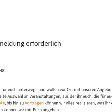
eldung erforderlich
948
z für euch unterwegs und wollen vor Ort mit unseren Angeb
eite Auswahl an Veranstaltungen, aus der ihr euch, die für 
ote
, bis hin zu
Vorträgen
können wir alles realisieren, was ih
een können wir mit Euch angehen.