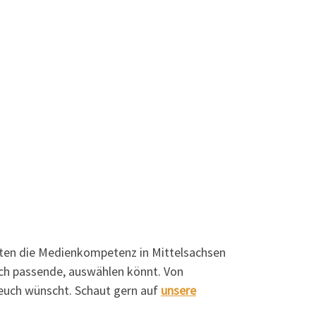
oten die Medienkompetenz in Mittelsachsen
euch passende, auswählen könnt. Von
r euch wünscht. Schaut gern auf
unsere