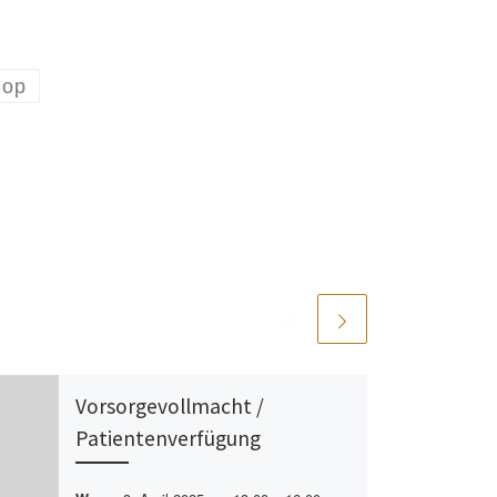
hop
Vorsorgevollmacht /
Patientenverfügung