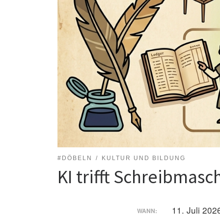
#DÖBELN
KULTUR UND BILDUNG
KI trifft Schreibmasc
11. Juli 20
WANN: