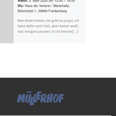
3. April 2025 um 13:00 – 16:00
Wann:
Haus der Vereine / Wartehalle,
Wo:
Bahnhofstr.1, 09669 Frankenberg
Man denkt immer, mir geht es ja gut, ich
habe dafür noch Zeit, aber keiner weiß,
was morgen passiert. Es ist besser[…]