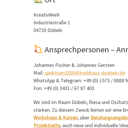
KreativWerk
Industriestraße 1
04720 Döbeln
Ansprechpersonen – Anm
Johannes Fischer & Johannes Gersten
Mail:
spektrum3000@treibhaus-doebeln.de
WhatsApp & Telegram: +49 (0) 1575 / 0888 
Fon: +49 (0) 3431 / 67 87 403
Wir sind im Raum Döbeln, Riesa und Oschat
stärken. Zu diesem Zweck bieten wir eine br
Workshops & Kursen
, über
Beratungsangeb
Projektseite
, auch neue und individuelle Id