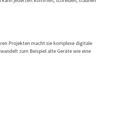
n kann jederzeit kommen, schreiben, staunen
ihren Projekten macht sie komplexe digitale
andelt zum Beispiel alte Geräte wie eine