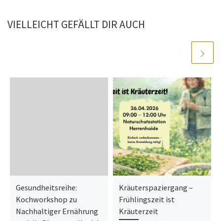
VIELLEICHT GEFÄLLT DIR AUCH
Gesundheitsreihe:
Kräuterspaziergang –
Kochworkshop zu
Frühlingszeit ist
Nachhaltiger Ernährung
Kräuterzeit