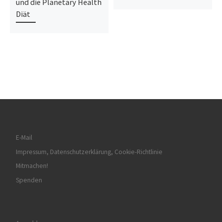
und die Planetary Health
Diät
E-Mail
Impressum, Datenschutzerklärung, Cookie-Richtlinie
Mitmachen!
Spenden