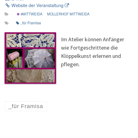
Website der Veranstaltung
#MITTWEIDA
MÜLLERHOF MITTWEIDA
_für Framisa
Im Atelier können Anfänger
wie Fortgeschrittene die
Klöppelkunst erlernen und
pflegen.
_für Framisa