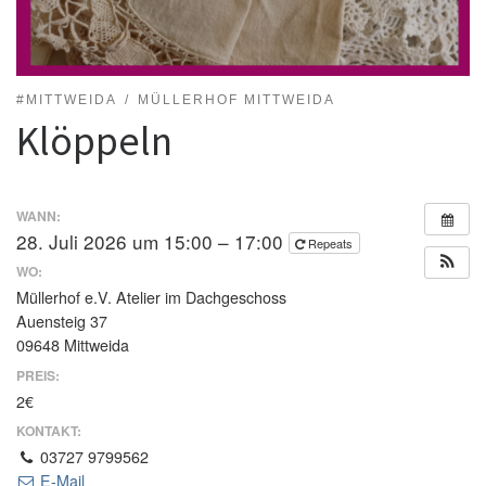
#MITTWEIDA
MÜLLERHOF MITTWEIDA
Klöppeln
WANN:
28. Juli 2026 um 15:00 – 17:00
Repeats
WO:
Müllerhof e.V. Atelier im Dachgeschoss
Auensteig 37
09648 Mittweida
PREIS:
2€
KONTAKT:
03727 9799562
E-Mail