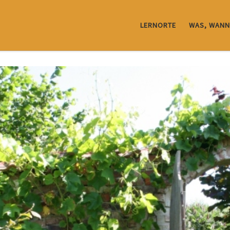
LERNORTE
WAS, WANN