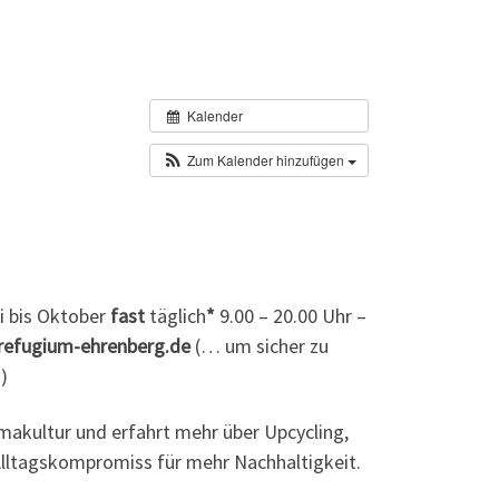
Kalender
Zum Kalender hinzufügen
 bis Oktober
fast
täglich
*
9.00 – 20.00 Uhr –
o@refugium-ehrenberg.de
(… um sicher zu
)
rmakultur und erfahrt mehr über Upcycling,
Alltagskompromiss für mehr Nachhaltigkeit.