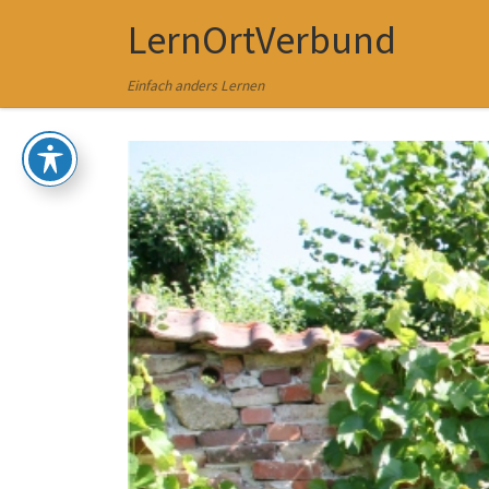
LernOrtVerbund
Zum Inhalt springen
Einfach anders Lernen