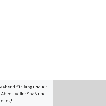
leabend für Jung und Alt
n Abend voller Spaß und
nnung!