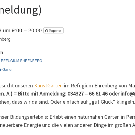
meldung)
6 um 9:00 – 20:00
Repeats
nberg
in
REFUGIUM EHRENBERG
Garten
esucht unseren
KunstGarten
im Refugium Ehrenberg von Mai
(m. A.) = Bitte mit Anmeldung: 034327 – 66 61 46 oder inf
hen, dass wir da sind. Oder einfach auf „gut Glück“ klingeln.
nser Bildungserlebnis: Erlebt einen naturnahen Garten in Pe
rneuerbare Energie und die vielen anderen Dinge im großen 