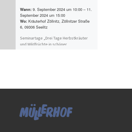
9. September 2024 um 10:00 – 11.
Wann:
September 2024 um 15:00
Kräuterhof Zöllnitz, Zöllnitzer Straße
Wo:
6, 09306 Seelitz
Seminartage „Drei Tage Herbstkräuter
und Wildfrüchte in schöner
Naturlandschaft“ 09.-11.09.2024
Herbstkräuter und Wildfrüchte
kennenlernen und verarbeiten, sich mit
der Natur verbinden und[…]