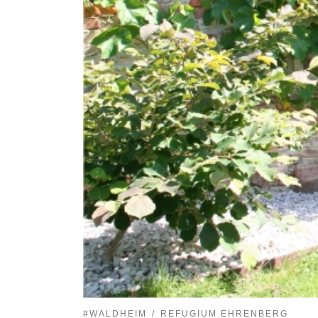
#WALDHEIM
REFUGIUM EHRENBERG