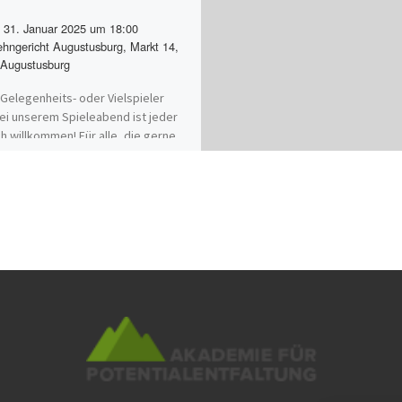
31. Januar 2025 um 18:00
hngericht Augustusburg, Markt 14,
Augustusburg
Gelegenheits- oder Vielspieler
bei unserem Spieleabend ist jeder
ch willkommen! Für alle, die gerne
, knobeln oder ihre Strategie-
[…]