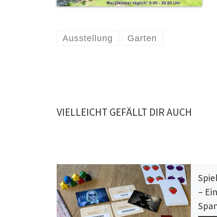
Ausstellung
Garten
VIELLEICHT GEFÄLLT DIR AUCH
Spie
– Ei
Spa