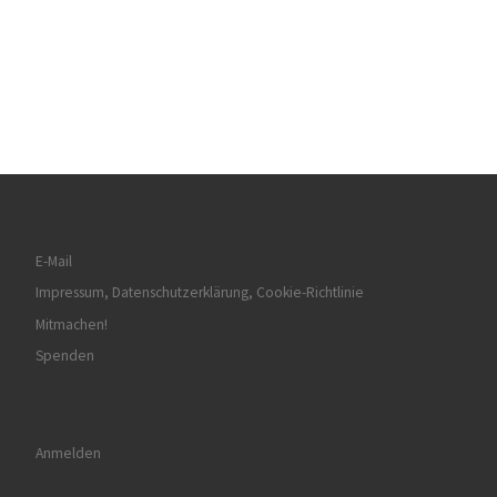
E-Mail
Impressum, Datenschutzerklärung, Cookie-Richtlinie
Mitmachen!
Spenden
Anmelden