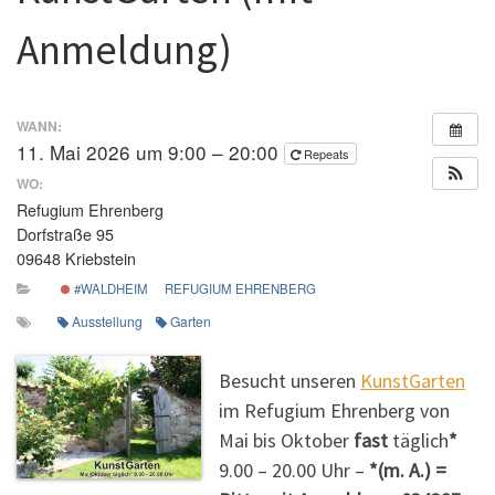
Anmeldung)
WANN:
11. Mai 2026 um 9:00 – 20:00
Repeats
WO:
Refugium Ehrenberg
Dorfstraße 95
09648 Kriebstein
#WALDHEIM
REFUGIUM EHRENBERG
Ausstellung
Garten
Besucht unseren
KunstGarten
im Refugium Ehrenberg von
Mai bis Oktober
fast
täglich
*
9.00 – 20.00 Uhr –
*(m. A.) =