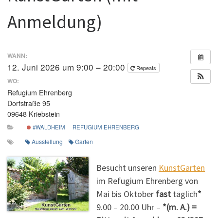
Anmeldung)
WANN:
12. Juni 2026 um 9:00 – 20:00
Repeats
WO:
Refugium Ehrenberg
Dorfstraße 95
09648 Kriebstein
#WALDHEIM
REFUGIUM EHRENBERG
Ausstellung
Garten
Besucht unseren
KunstGarten
im Refugium Ehrenberg von
Mai bis Oktober
fast
täglich
*
9.00 – 20.00 Uhr –
*(m. A.) =