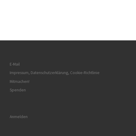
E-Mail
Impressum, Datenschutzerklärung, Cookie-Richtlinie
Mitmachen!
Spenden
Anmelden