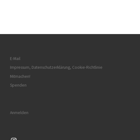
E-Mail
Impressum, Datenschutzerklärung, Cookie-Richtlinie
Mitmachen!
Spenden
Anmelden