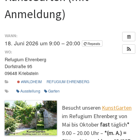
Anmeldung)
WANN:
18. Juni 2026 um 9:00 – 20:00
Repeats
WO:
Refugium Ehrenberg
Dorfstraße 95
09648 Kriebstein
#WALDHEIM
REFUGIUM EHRENBERG
Ausstellung
Garten
Besucht unseren
KunstGarten
im Refugium Ehrenberg von
Mai bis Oktober
fast
täglich
*
9.00 – 20.00 Uhr –
*(m. A.) =