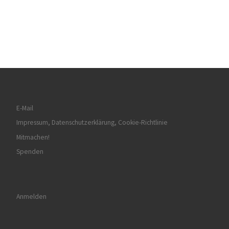
E-Mail
Impressum, Datenschutzerklärung, Cookie-Richtlinie
Mitmachen!
Spenden
Anmelden