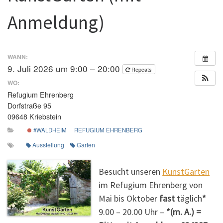
Anmeldung)
WANN:
9. Juli 2026 um 9:00 – 20:00
Repeats
WO:
Refugium Ehrenberg
Dorfstraße 95
09648 Kriebstein
#WALDHEIM
REFUGIUM EHRENBERG
Ausstellung
Garten
Besucht unseren
KunstGarten
im Refugium Ehrenberg von
Mai bis Oktober
fast
täglich
*
9.00 – 20.00 Uhr –
*(m. A.) =