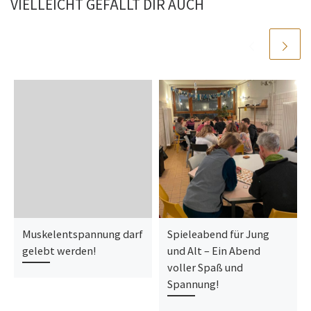
VIELLEICHT GEFÄLLT DIR AUCH
Muskelentspannung darf
Spieleabend für Jung
gelebt werden!
und Alt – Ein Abend
voller Spaß und
Spannung!