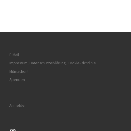
E-Mail
Impressum, Datenschutzerklärung, Cookie-Richtlinie
Mitmachen!
Spenden
Anmelden