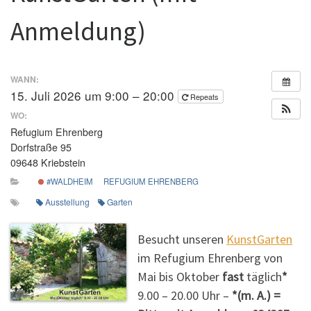
Anmeldung)
WANN:
15. Juli 2026 um 9:00 – 20:00
Repeats
WO:
Refugium Ehrenberg
Dorfstraße 95
09648 Kriebstein
#WALDHEIM
REFUGIUM EHRENBERG
Ausstellung
Garten
Besucht unseren
KunstGarten
im Refugium Ehrenberg von
Mai bis Oktober
fast
täglich
*
9.00 – 20.00 Uhr –
*(m. A.) =