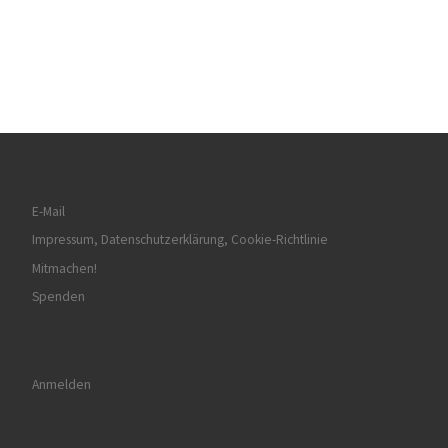
E-Mail
Impressum, Datenschutzerklärung, Cookie-Richtlinie
Mitmachen!
Spenden
Anmelden