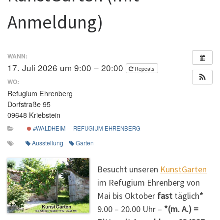
Anmeldung)
WANN:
17. Juli 2026 um 9:00 – 20:00
Repeats
WO:
Refugium Ehrenberg
Dorfstraße 95
09648 Kriebstein
#WALDHEIM
REFUGIUM EHRENBERG
Ausstellung
Garten
Besucht unseren
KunstGarten
im Refugium Ehrenberg von
Mai bis Oktober
fast
täglich
*
9.00 – 20.00 Uhr –
*(m. A.) =