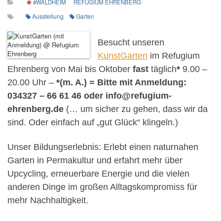
#WALDHEIM
REFUGIUM EHRENBERG
Ausstellung
Garten
Besucht unseren
KunstGarten
im Refugium
Ehrenberg von Mai bis Oktober
fast
täglich
*
9.00 –
20.00 Uhr –
*(m. A.) = Bitte mit Anmeldung:
034327 – 66 61 46 oder info@refugium-
ehrenberg.de
(… um sicher zu gehen, dass wir da
sind. Oder einfach auf „gut Glück“ klingeln.)
Unser Bildungserlebnis: Erlebt einen naturnahen
Garten in Permakultur und erfahrt mehr über
Upcycling, erneuerbare Energie und die vielen
anderen Dinge im großen Alltagskompromiss für
mehr Nachhaltigkeit.