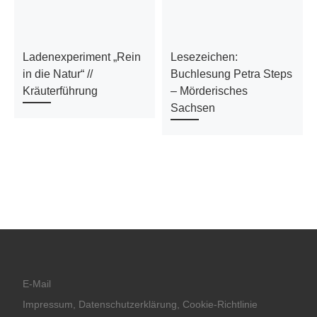
Ladenexperiment „Rein
Lesezeichen:
in die Natur“ //
Buchlesung Petra Steps
Kräuterführung
– Mörderisches
Sachsen
E-Mail
Impressum, Datenschutzerklärung, Cookie-Richtlinie