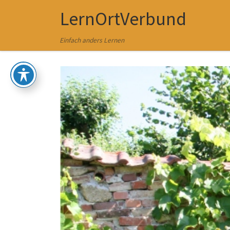
LernOrtVerbund
Zum Inhalt springen
Einfach anders Lernen