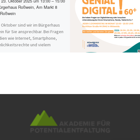
23. Oktober 2025 um 13:00 – 15:00
rgerhaus Roßwein, Am Markt 8
 Roßwein
 Oktober sind wir im Bürgerhaus
n für Sie ansprechbar. Bei Fragen
ien wie Internet, Smartphone,
lichkeitsrechte und vielem
…]