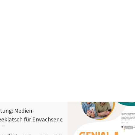
tung: Medien-
eeklatsch für Erwachsene