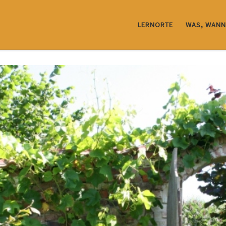
LERNORTE
WAS, WANN