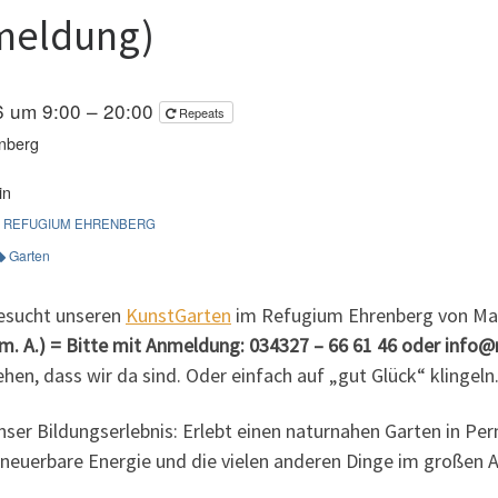
meldung)
26 um 9:00 – 20:00
Repeats
nberg
in
REFUGIUM EHRENBERG
Garten
esucht unseren
KunstGarten
im Refugium Ehrenberg von Mai
(m. A.) = Bitte mit Anmeldung: 034327 – 66 61 46 oder inf
hen, dass wir da sind. Oder einfach auf „gut Glück“ klingeln.
nser Bildungserlebnis: Erlebt einen naturnahen Garten in Pe
rneuerbare Energie und die vielen anderen Dinge im großen 