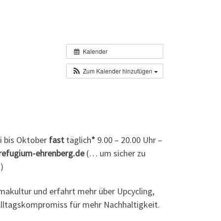
Kalender
Zum Kalender hinzufügen
 bis Oktober
fast
täglich
*
9.00 – 20.00 Uhr –
o@refugium-ehrenberg.de
(… um sicher zu
)
rmakultur und erfahrt mehr über Upcycling,
Alltagskompromiss für mehr Nachhaltigkeit.