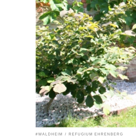
#WALDHEIM
REFUGIUM EHRENBERG