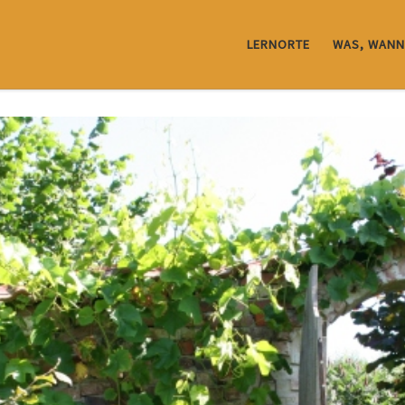
LERNORTE
WAS, WANN