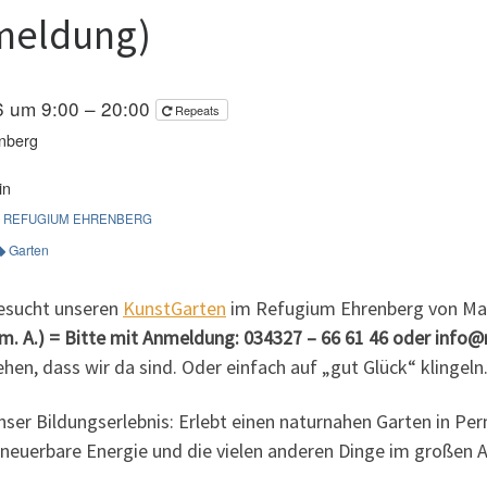
meldung)
26 um 9:00 – 20:00
Repeats
nberg
in
REFUGIUM EHRENBERG
Garten
esucht unseren
KunstGarten
im Refugium Ehrenberg von Mai
(m. A.) = Bitte mit Anmeldung: 034327 – 66 61 46 oder inf
hen, dass wir da sind. Oder einfach auf „gut Glück“ klingeln.
nser Bildungserlebnis: Erlebt einen naturnahen Garten in Pe
rneuerbare Energie und die vielen anderen Dinge im großen 