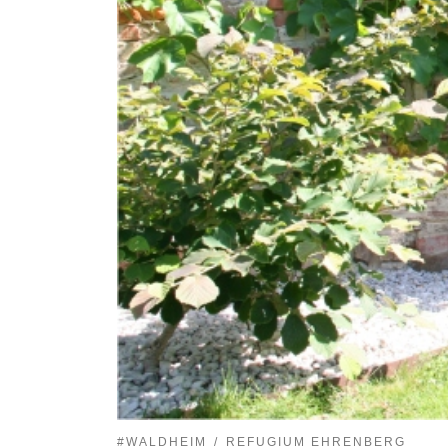
#WALDHEIM
REFUGIUM EHRENBERG