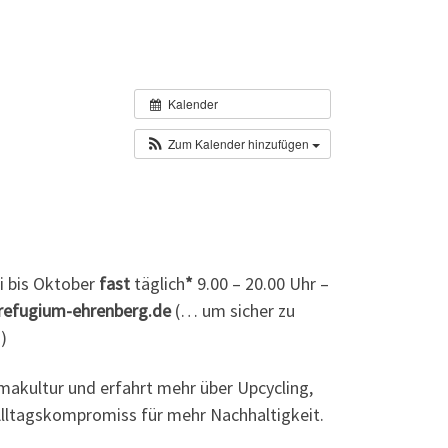
Kalender
Zum Kalender hinzufügen
 bis Oktober
fast
täglich
*
9.00 – 20.00 Uhr –
o@refugium-ehrenberg.de
(… um sicher zu
)
rmakultur und erfahrt mehr über Upcycling,
Alltagskompromiss für mehr Nachhaltigkeit.