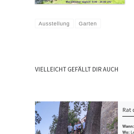
Ausstellung
Garten
VIELLEICHT GEFÄLLT DIR AUCH
Rat 
Wann:
Le
Wo: