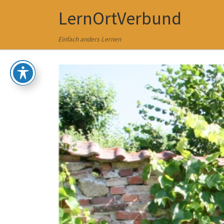
LernOrtVerbund
Zum Inhalt springen
Einfach anders Lernen