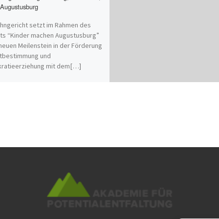
Augustusburg
hngericht setzt im Rahmen des
ts “Kinder machen Augustusburg”
neuen Meilenstein in der Förderung
itbestimmung und
ratieerziehung mit dem[…]