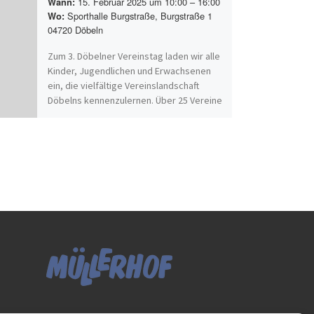
15. Februar 2025 um 10:00 – 16:00
Wann:
Sporthalle Burgstraße, Burgstraße 1
Wo:
04720 Döbeln
Zum 3. Döbelner Vereinstag laden wir alle
Kinder, Jugendlichen und Erwachsenen
ein, die vielfältige Vereinslandschaft
Döbelns kennenzulernen. Über 25 Vereine
und Initiativen[…]