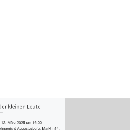
der kleinen Leute
12. März 2025 um 16:00
hngericht Augustusburg, Markt n14,