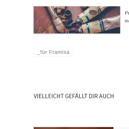
P
i
_für Framisa
VIELLEICHT GEFÄLLT DIR AUCH