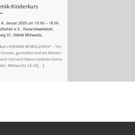
mik-Kinderkurs
8. Januar 2025 um 15:00 – 18:00
llerhof e.V., Keramikwerkstatt,
eig 37, 09648 Mittweida
kurs KERAMIK IM MÜLLERHOF – Ton
 formen, gestalten und ein kleines
werk mit nach Hause nehmen Kurse
nder: Mittwochs 15-18[…]