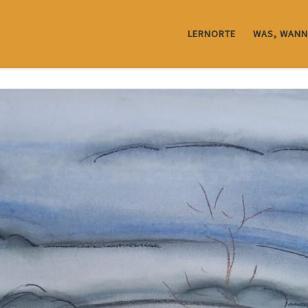
LERNORTE
WAS, WANN