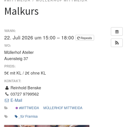
#MITTWEIDA
MÜLLERHOF MITTWEIDA
Malkurs
WANN:
22. Juli 2026 um 15:00 – 18:00
Repeats
WO:
Müllerhof Atelier
Auensteig 37
PREIS:
5€ mit KL / 2€ ohne KL
KONTAKT:
Reinhold Benske
03727 9799562
E-Mail
#MITTWEIDA
MÜLLERHOF MITTWEIDA
_für Framisa