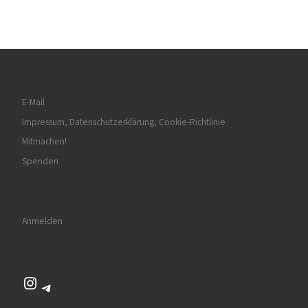
E-Mail
Impressum, Datenschutzerklärung, Cookie-Richtlinie
Mitmachen!
Spenden
Anmelden
Instagram
Telegram