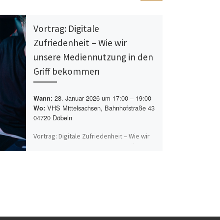
Vortrag: Digitale
Zufriedenheit – Wie wir
unsere Mediennutzung in den
Griff bekommen
28. Januar 2026 um 17:00 – 19:00
Wann:
VHS Mittelsachsen, Bahnhofstraße 43
Wo:
04720 Döbeln
Vortrag: Digitale Zufriedenheit – Wie wir
unsere Mediennutzung in den Griff
bekommen Digitale Medien können uns in
erheblichem Maße unterstützen, indem
sie[…]