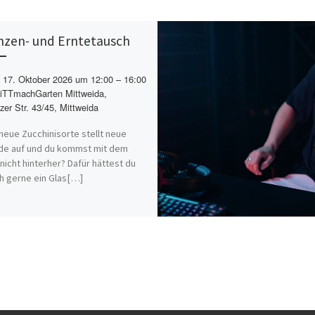
nzen- und Erntetausch
17. Oktober 2026 um 12:00 – 16:00
TTmachGarten Mittweida,
zer Str. 43/45, Mittweida
neue Zucchinisorte stellt neue
de auf und du kommst mit dem
nicht hinterher? Dafür hättest du
ch gerne ein Glas[…]