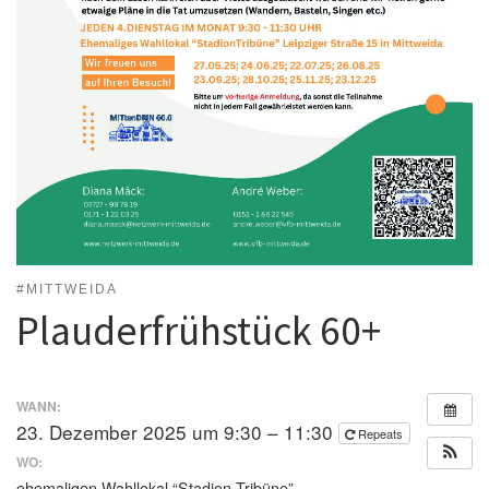
#MITTWEIDA
Plauderfrühstück 60+
WANN:
23. Dezember 2025 um 9:30 – 11:30
Repeats
WO:
ehemaligen Wahllokal “Stadion Tribüne”