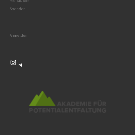
Mitmachen!
Spenden
Anmelden
Instagram
Telegram