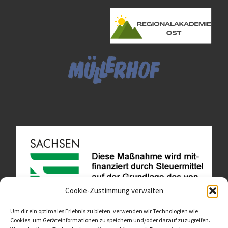
Cookie-Zustimmung verwalten
Um dir ein optimales Erlebnis zu bieten, verwenden wir Technologien wie
Cookies, um Geräteinformationen zu speichern und/oder darauf zuzugreifen.