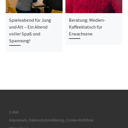
Spieleabend für Jung
Beratung: Medien-
und Alt – Ein Abend
Kaffeeklatsch für
voller Spaß und
Erwachsene
Spannung!
E-Mail
Impressum, Datenschutzerklärung, Cookie-Richtlinie