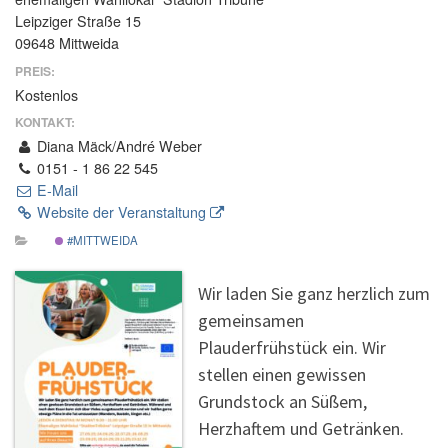
Leipziger Straße 15
09648 Mittweida
PREIS:
Kostenlos
KONTAKT:
Diana Mäck/André Weber
0151 - 1 86 22 545
E-Mail
Website der Veranstaltung
#MITTWEIDA
Wir laden Sie ganz herzlich zum
gemeinsamen
Plauderfrühstück ein. Wir
stellen einen gewissen
Grundstock an Süßem,
Herzhaftem und Getränken.