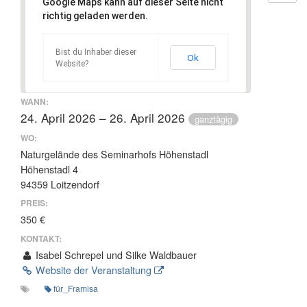
Google Maps kann auf dieser Seite nicht
richtig geladen werden.
Bist du Inhaber dieser
Ok
Website?
WANN:
24. April 2026 – 26. April 2026
ganztägig
WO:
Naturgelände des Seminarhofs Höhenstadl
Höhenstadl 4
94359 Loitzendorf
PREIS:
350 €
KONTAKT:
Isabel Schrepel und Silke Waldbauer
Website der Veranstaltung
für_Framisa