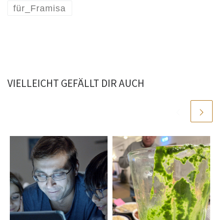
für_Framisa
VIELLEICHT GEFÄLLT DIR AUCH