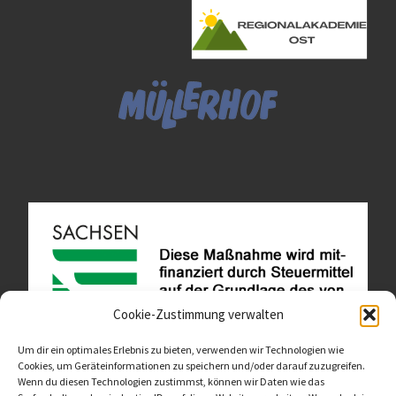
Cookie-Zustimmung verwalten
Um dir ein optimales Erlebnis zu bieten, verwenden wir Technologien wie
Cookies, um Geräteinformationen zu speichern und/oder darauf zuzugreifen.
Wenn du diesen Technologien zustimmst, können wir Daten wie das
Diese Website ist als Teil des Projektes "Wachsen lassen