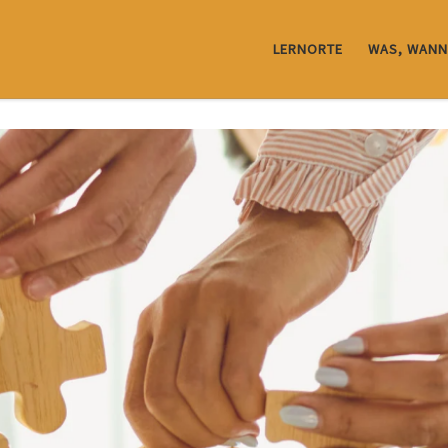
LERNORTE
WAS, WANN