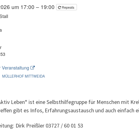
2026 um 17:00 – 19:00
Repeats
Stall
a
r
153
 Veranstaltung
MÜLLERHOF MITTWEIDA
Aktiv Leben“ ist eine Selbsthilfegruppe für Menschen mit K
reffen gibt es Infos, Erfahrungsaustausch und auch einfach 
itung: Dirk Preißler 03727 / 60 01 53