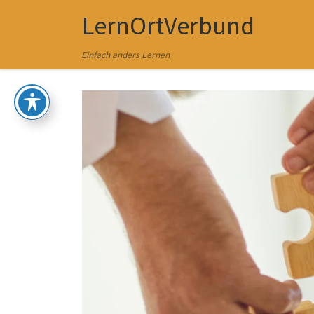
LernOrtVerbund
Zum Inhalt springen
Einfach anders Lernen