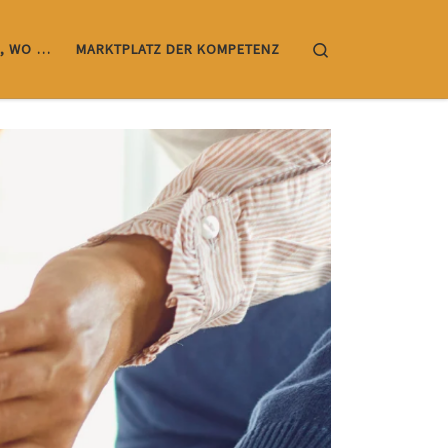
Search
, WO …
MARKTPLATZ DER KOMPETENZ