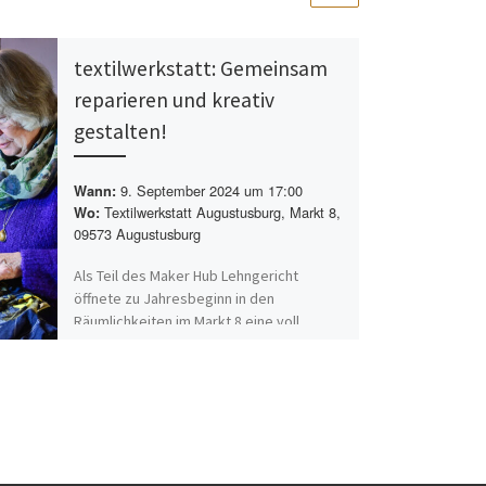
textilwerkstatt: Gemeinsam
reparieren und kreativ
gestalten!
9. September 2024 um 17:00
Wann:
Textilwerkstatt Augustusburg, Markt 8,
Wo:
09573 Augustusburg
Als Teil des Maker Hub Lehngericht
öffnete zu Jahresbeginn in den
Räumlichkeiten im Markt 8 eine voll
ausgestattete Textilwerkstatt ihre Türen
und[…]