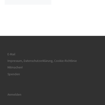
E-Mail
Impressum, Datenschutzerklärung, Cookie-Richtlinie
Mitmachen!
Spenden
Anmelden