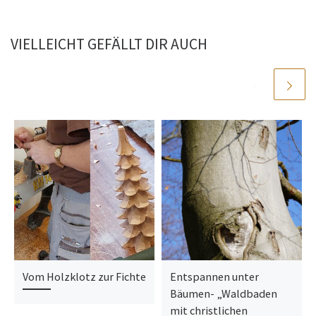
VIELLEICHT GEFÄLLT DIR AUCH
Vom Holzklotz zur Fichte
Entspannen unter
Bäumen- „Waldbaden
mit christlichen