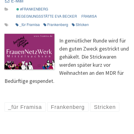
E-Mail
#FRANKENBERG
BEGEGNUNGSSTÄTTE EVA BECKER
FRAMISA
_für Framisa
Frankenberg
Stricken
In gemütlicher Runde wird für
den guten Zweck gestrickt und
gehäkelt. Die Strickwaren
werden später kurz vor
Weihnachten an den MDR für
Bedürftige gespendet.
_für Framisa
Frankenberg
Stricken