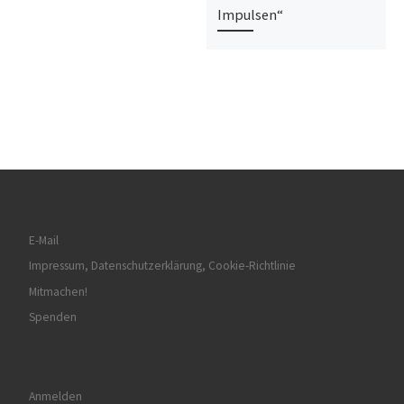
Impulsen“
E-Mail
Impressum, Datenschutzerklärung, Cookie-Richtlinie
Mitmachen!
Spenden
Anmelden