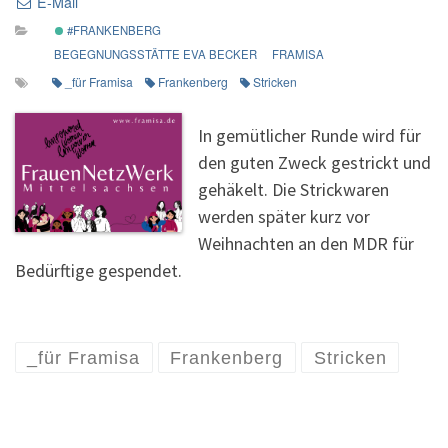
E-Mail
#FRANKENBERG
BEGEGNUNGSSTÄTTE EVA BECKER
FRAMISA
_für Framisa
Frankenberg
Stricken
In gemütlicher Runde wird für
den guten Zweck gestrickt und
gehäkelt. Die Strickwaren
werden später kurz vor
Weihnachten an den MDR für
Bedürftige gespendet.
_für Framisa
Frankenberg
Stricken