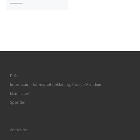
E-Mail
Impressum, Datenschutzerklärung, Cookie-Richtlinie
Mitmachen!
Spenden
Anmelden