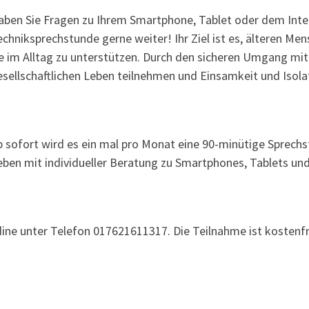
aben Sie Fragen zu Ihrem Smartphone, Tablet oder dem Inter
chniksprechstunde gerne weiter! Ihr Ziel ist es, älteren Me
ie im Alltag zu unterstützen. Durch den sicheren Umgang mi
esellschaftlichen Leben teilnehmen und Einsamkeit und Isola
b sofort wird es ein mal pro Monat eine 90-minütige Sprechs
eben mit individueller Beratung zu Smartphones, Tablets un
ne unter Telefon 017621611317. Die Teilnahme ist kostenfr