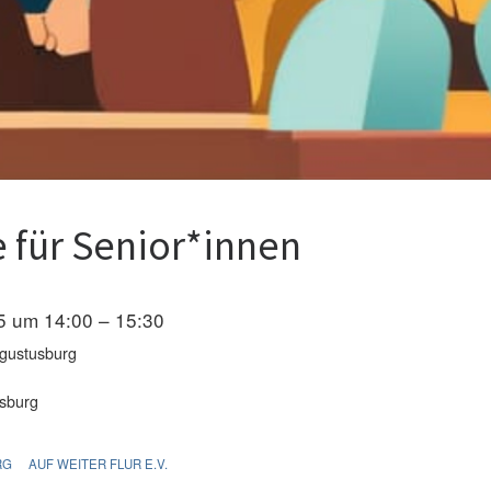
 für Senior*innen
5 um 14:00 – 15:30
ugustusburg
sburg
RG
AUF WEITER FLUR E.V.