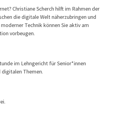
net? Christiane Scherch hilft im Rahmen der
nschen die digitale Welt näherzubringen und
t moderner Technik können Sie aktiv am
tion vorbeugen.
tunde im Lehngericht für Senior*innen
d digitalen Themen.
ei.