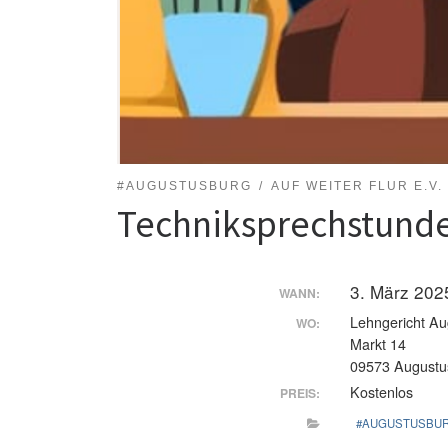
#AUGUSTUSBURG
AUF WEITER FLUR E.V.
Techniksprechstunde
3. März 202
WANN:
Lehngericht A
WO:
Markt 14
09573 Augustu
Kostenlos
PREIS:
#AUGUSTUSBU