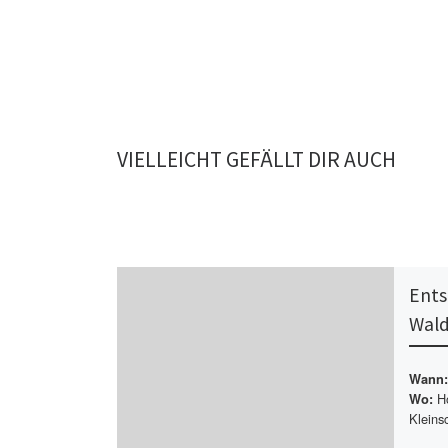
VIELLEICHT GEFÄLLT DIR AUCH
Ents
Wald
Wann:
Ho
Wo:
Kleins