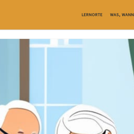
LERNORTE
WAS, WANN