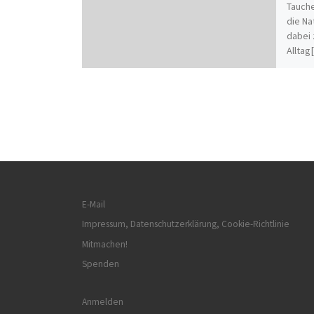
Tauche
die Na
dabei 
Alltag
E-Mail
Impressum, Datenschutzerklärung, Cookie-Richtlinie
Mitmachen!
Spenden
Anmelden