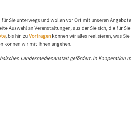
 für Sie unterwegs und wollen vor Ort mit unseren Angebo
eite Auswahl an Veranstaltungen, aus der Sie sich, die für S
ote
, bis hin zu
Vorträgen
können wir alles realisieren, was Si
een können wir mit Ihnen angehen.
sischen Landesmedienanstalt gefördert. In Kooperation mit