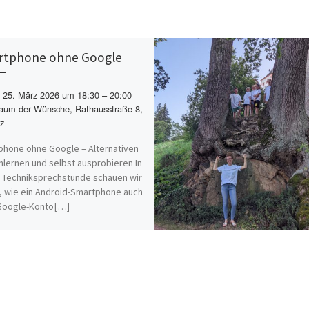
tphone ohne Google
25. März 2026 um 18:30 – 20:00
um der Wünsche, Rathausstraße 8,
z
hone ohne Google – Alternativen
lernen und selbst ausprobieren In
 Techniksprechstunde schauen wir
, wie ein Android-Smartphone auch
Google-Konto[…]