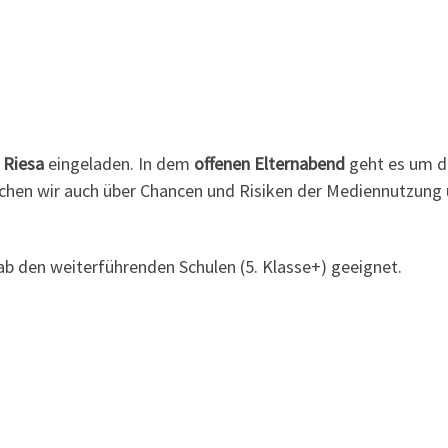
 Riesa
eingeladen. In dem
offenen Elternabend
geht es um d
echen wir auch über Chancen und Risiken der Mediennutzung 
 ab den weiterführenden Schulen (5. Klasse+) geeignet.