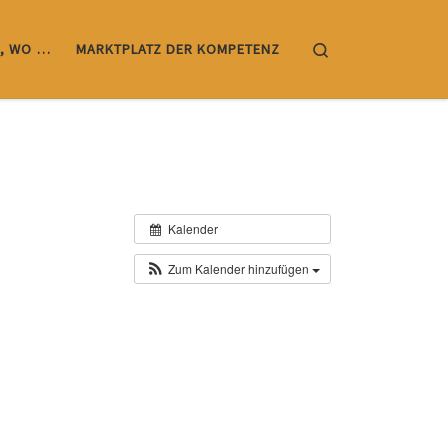
Search
, WO …
MARKTPLATZ DER KOMPETENZ
Kalender
Zum Kalender hinzufügen