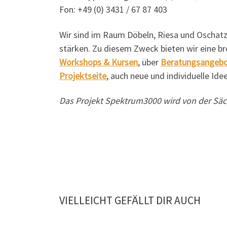
Fon: +49 (0) 3431 / 67 87 403
Wir sind im Raum Döbeln, Riesa und Oschatz
stärken. Zu diesem Zweck bieten wir eine br
Workshops & Kursen
, über
Beratungsangeb
Projektseite
, auch neue und individuelle Id
Das Projekt Spektrum3000 wird von der Säch
VIELLEICHT GEFÄLLT DIR AUCH