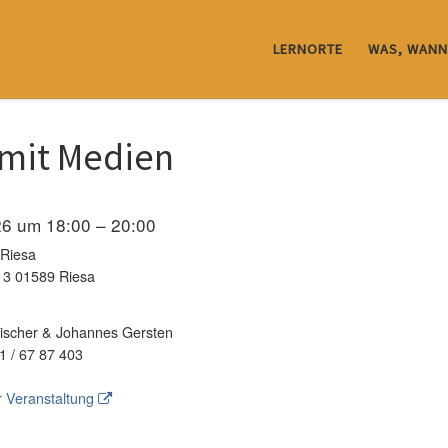
LERNORTE
WAS, WANN
 mit Medien
026 um 18:00 – 20:00
 Riesa
z 3 01589 Riesa
scher & Johannes Gersten
1 / 67 87 403
 Veranstaltung