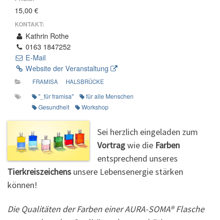
15,00 €
KONTAKT:
Kathrin Rothe
0163 1847252
E-Mail
Website der Veranstaltung
FRAMISA
HALSBRÜCKE
"_für framisa"
für alle Menschen
Gesundheit
Workshop
Sei herzlich eingeladen zum
Vortrag
wie die
Farben
entsprechend unseres
Tierkreiszeichens
unsere Lebensenergie stärken
können!
Die Qualitäten der Farben einer AURA-SOMA® Flasche