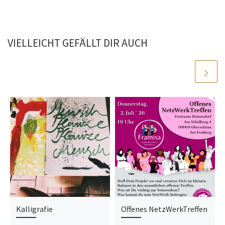
VIELLEICHT GEFÄLLT DIR AUCH
Kalligrafie
Offenes NetzWerkTreffen