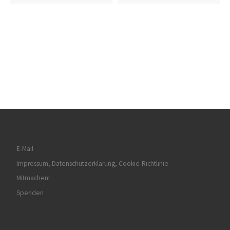
E-Mail
Impressum, Datenschutzerklärung, Cookie-Richtlinie
Mitmachen!
Spenden