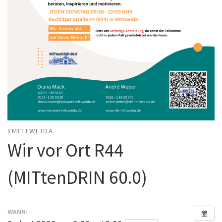
#MITTWEIDA
Wir vor Ort R44
(MITtenDRIN 60.0)
WANN: