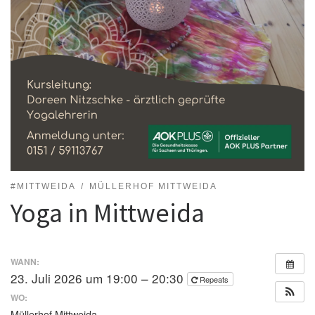
#MITTWEIDA
MÜLLERHOF MITTWEIDA
Yoga in Mittweida
WANN:
23. Juli 2026 um 19:00 – 20:30
Repeats
WO:
Müllerhof Mittweida