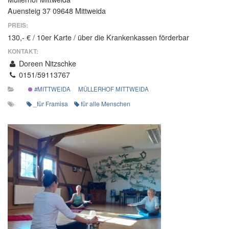
Auensteig 37 09648 Mittweida
PREIS:
130,- € / 10er Karte / über die Krankenkassen förderbar
KONTAKT:
Doreen Nitzschke
0151/59113767
#MITTWEIDA
MÜLLERHOF MITTWEIDA
_für Framisa
für alle Menschen