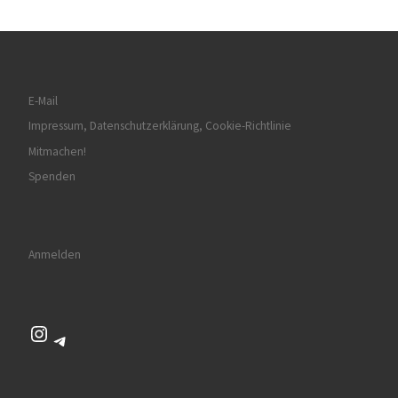
E-Mail
Impressum, Datenschutzerklärung, Cookie-Richtlinie
Mitmachen!
Spenden
Anmelden
Instagram
Telegram