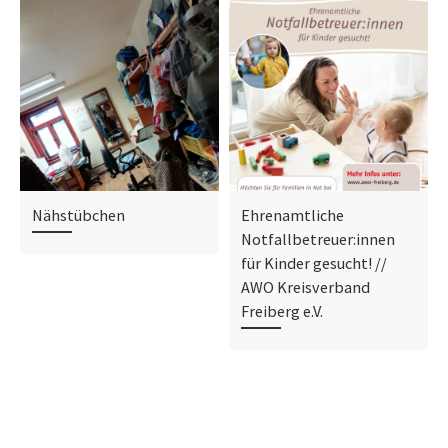
Nähstübchen
Ehrenamtliche
Notfallbetreuer:innen
für Kinder gesucht! //
AWO Kreisverband
Freiberg e.V.