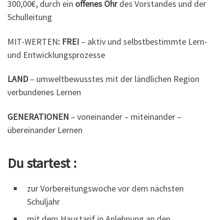
300,00€, durch ein
offenes Ohr
des Vorstandes und der
Schulleitung
MIT-WERTEN
:
FREI
– aktiv und selbstbestimmte Lern-
und Entwicklungsprozesse
LAND
– umweltbewusstes mit der ländlichen Region
verbundenes Lernen
GENERATIONEN
– voneinander – miteinander –
übereinander Lernen
Du
startest
:
zur Vorbereitungswoche vor dem nächsten
Schuljahr
mit dem Haustarif in Anlehnung an den