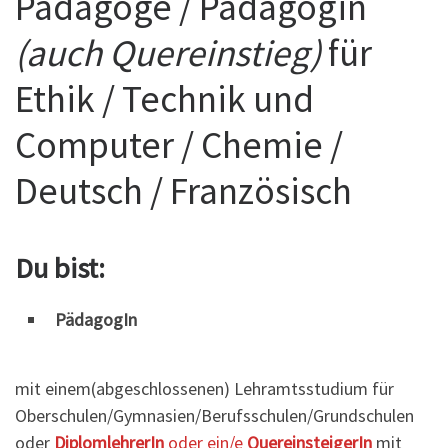
Pädagoge / Pädagogin
(auch Quereinstieg)
für
Ethik / Technik und
Computer / Chemie /
Deutsch / Französisch
Du bist:
Pädagog
In
mit einem(abgeschlossenen) Lehramtsstudium für
Oberschulen/Gymnasien/Berufsschulen/Grundschulen
oder
DiplomlehrerIn
oder ein/e
QuereinsteigerIn
mit