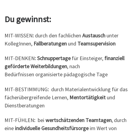
Du
gewinnst
:
MIT-WISSEN
:
durch den fachlichen
Austausch
unter
KollegInnen,
Fallberatungen
und
Teamsupervision
MIT-DENKEN
:
Schnuppertage
für Einsteiger,
finanziell
geförderte Weiterbildungen
, nach
Bedürfnissen organisierte pädagogische Tage
MIT-BESTIMMUNG
:
durch Materialentwicklung für das
fächerübergreifende Lernen,
Mentortätigkeit
und
Dienstberatungen
MIT-FÜHLEN
:
bei
wertschätzenden
Teamtagen
, durch
eine
individuelle
Gesundheitsfürsorge
im Wert von