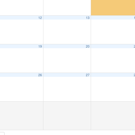
12
13
19
20
26
27