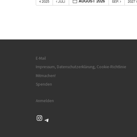
AUGUST 2026
2025
JULI
SEP.
2027
E-Mail
Impressum, Datenschutzerklärung, Cookie-Richtlinie
Mitmachen!
Spenden
Anmelden
Instagram
Telegram