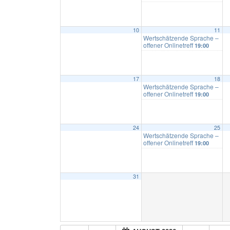
10
11
Wertschätzende Sprache –
offener Onlinetreff
19:00
17
18
Wertschätzende Sprache –
offener Onlinetreff
19:00
24
25
Wertschätzende Sprache –
offener Onlinetreff
19:00
31