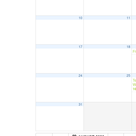
10
11
17
18
F
24
25
T
W
1
31