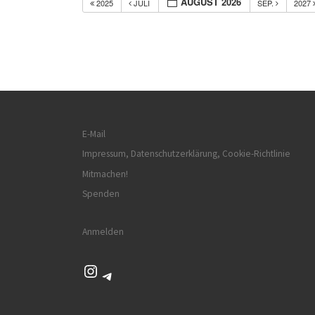
AUGUST 2026
2025
JULI
SEP.
2027
E-Mail
Impressum, Datenschutzerklärung, Cookie-Richtlinie
Mitmachen!
Spenden
Anmelden
Instagram
Telegram