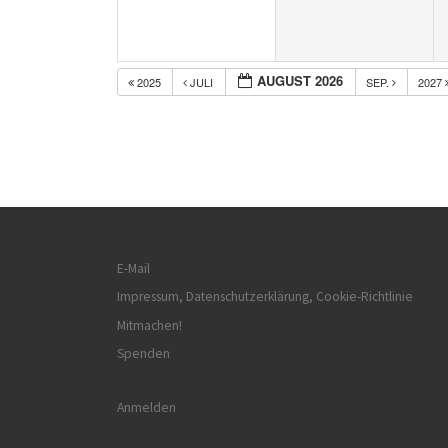
AUGUST 2026
2025
JULI
SEP.
2027
E-Mail
Impressum, Datenschutzerklärung, Cookie-Richtlinie
Mitmachen!
Spenden
Anmelden