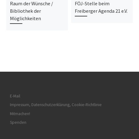
Raum der Wünsche /
FÖJ-Stelle beim
Bibliothek der
Freiberger Agenda 21 e.V.
Möglichkeiten
E-Mail
Impressum, Datenschutzerklärung, Cookie-Richtlinie
Mitmachen!
Spenden