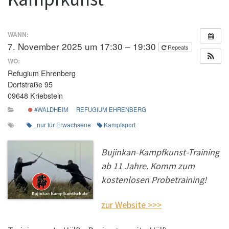
WANN:
7. November 2025 um 17:30 – 19:30
Repeats
WO:
Refugium Ehrenberg
Dorfstraße 95
09648 Kriebstein
#WALDHEIM
REFUGIUM EHRENBERG
_nur für Erwachsene
Kampfsport
Bujinkan-Kampfkunst-Training
ab 11 Jahre. Komm zum
kostenlosen Probetraining!
zur Website >>>