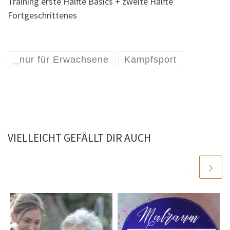
Training erste Hälfte Basics + zweite Hälfte
Fortgeschrittenes
_nur für Erwachsene
Kampfsport
VIELLEICHT GEFÄLLT DIR AUCH