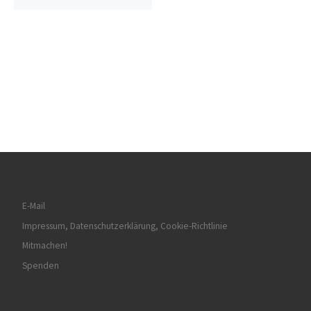
E-Mail
Impressum, Datenschutzerklärung, Cookie-Richtlinie
Mitmachen!
Spenden