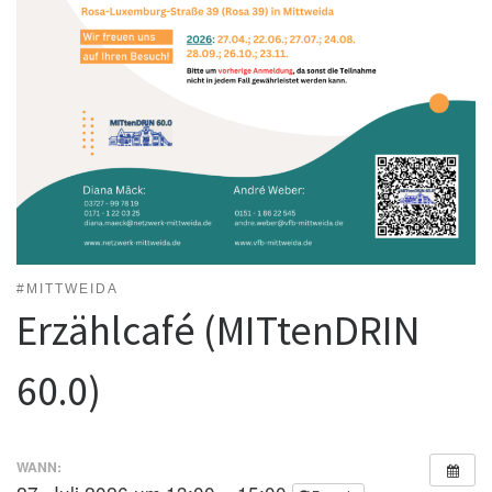
#MITTWEIDA
Erzählcafé (MITtenDRIN
60.0)
WANN: