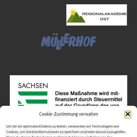
Cookie-Zustimmung verwalten
Um dir ein optimales Erlebnis zu bieten, verwenden wir Technologien wie
Cookies, um Geräteinformationen zu speichern und/oder darauf zuzugreifen.