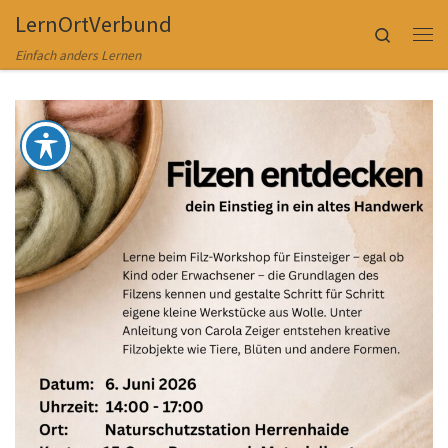
LernOrtVerbund
Zum Inhalt springen
Search
Me
Einfach anders Lernen