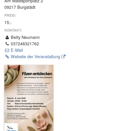
Am Waldsportplatz 2
09217 Burgstädt
PREIS:
15,-
KONTAKT:
Betty Neumann
037248321762
E-Mail
Website der Veranstaltung