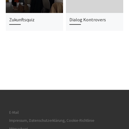
Zukunftsquiz
Dialog Kontrovers
E-Mail
Impressum, Datenschutzerklärung, Cookie-Richtlinie
Mitmachen!