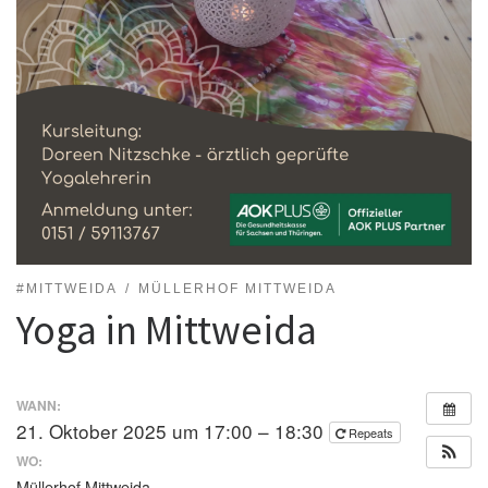
#MITTWEIDA
MÜLLERHOF MITTWEIDA
Yoga in Mittweida
WANN:
21. Oktober 2025 um 17:00 – 18:30
Repeats
WO:
Müllerhof Mittweida