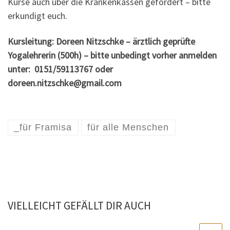
Kurse auch über die Krankenkassen gefördert – bitte
erkundigt euch.
Kursleitung: Doreen Nitzschke – ärztlich geprüfte
Yogalehrerin (500h) – bitte unbedingt vorher anmelden
unter: 0151/59113767 oder
doreen.nitzschke@gmail.com
_für Framisa
für alle Menschen
VIELLEICHT GEFÄLLT DIR AUCH