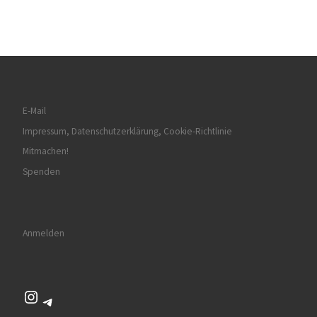
E-Mail
Impressum, Datenschutzerklärung, Cookie-Richtlinie
Mitmachen!
Spenden
Anmelden
Instagram
Telegram