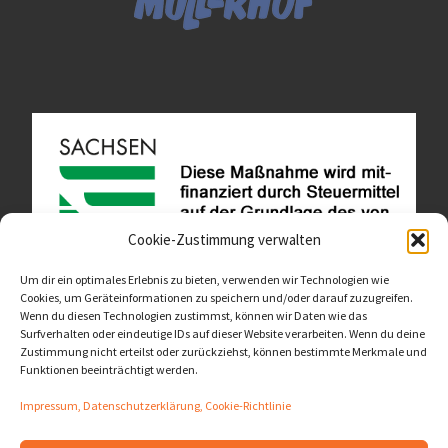
Cookie-Zustimmung verwalten
Um dir ein optimales Erlebnis zu bieten, verwenden wir Technologien wie
Cookies, um Geräteinformationen zu speichern und/oder darauf zuzugreifen.
Wenn du diesen Technologien zustimmst, können wir Daten wie das
Diese Website ist als Teil des Projektes "Wachsen lassen
Surfverhalten oder eindeutige IDs auf dieser Website verarbeiten. Wenn du deine
- Raum geben" entstanden.
>>>
Zustimmung nicht erteilst oder zurückziehst, können bestimmte Merkmale und
Funktionen beeinträchtigt werden.
Impressum, Datenschutzerklärung, Cookie-Richtlinie