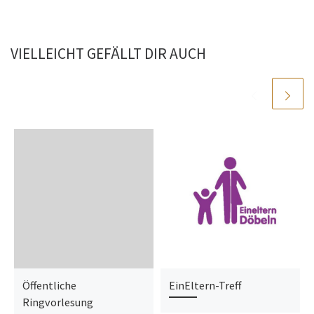
VIELLEICHT GEFÄLLT DIR AUCH
Öffentliche
EinEltern-Treff
Ringvorlesung