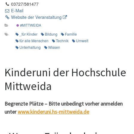
03727/581477
E-Mail
Website der Veranstaltung
#MITTWEIDA
_für Kinder
Bildung
Familie
für alle Menschen
Technik
Umwelt
Unterhaltung
Wissen
Kinderuni der Hochschule
Mittweida
Begrenzte Plätze – Bitte unbedingt vorher anmelden
unter
www.kinderuni.hs-mittweida.de