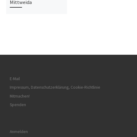
Mittweida
E-Mail
Impressum, Datenschutzerklärung, Cookie-Richtlinie
Mitmachen!
Spenden
Anmelden