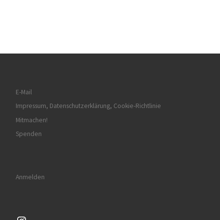
E-Mail
Impressum, Datenschutzerklärung, Cookie-Richtlinie
Mitmachen!
Spenden
Anmelden