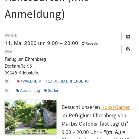
Anmeldung)
WANN:
11. Mai 2026 um 9:00 – 20:00
Repeats
WO:
Refugium Ehrenberg
Dorfstraße 95
09648 Kriebstein
#WALDHEIM
REFUGIUM EHRENBERG
Ausstellung
Garten
Besucht unseren
KunstGarten
im Refugium Ehrenberg von
Mai bis Oktober
fast
täglich
*
9.00 – 20.00 Uhr –
*(m. A.) =