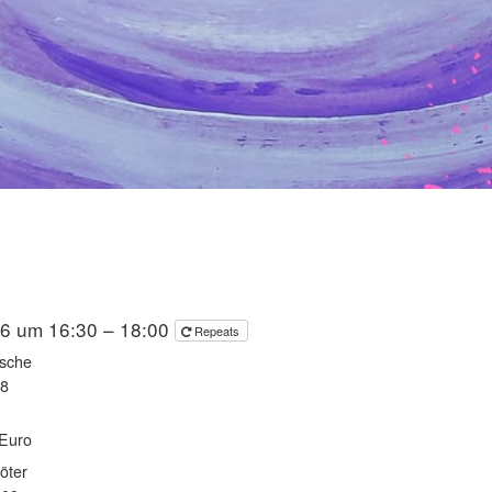
26 um 16:30 – 18:00
Repeats
sche
 8
Euro
öter