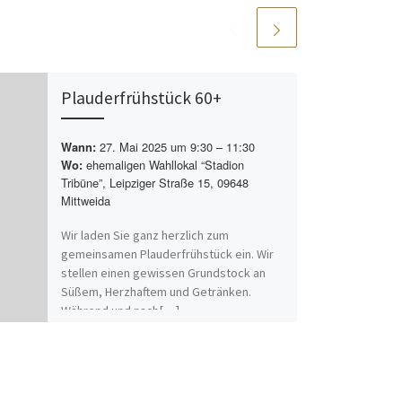
Plauderfrühstück 60+
27. Mai 2025 um 9:30 – 11:30
Wann:
ehemaligen Wahllokal “Stadion
Wo:
Tribüne”, Leipziger Straße 15, 09648
Mittweida
Wir laden Sie ganz herzlich zum
gemeinsamen Plauderfrühstück ein. Wir
stellen einen gewissen Grundstock an
Süßem, Herzhaftem und Getränken.
Während und nach[…]