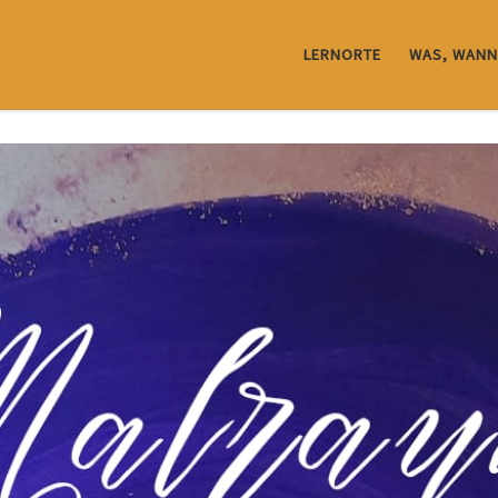
LERNORTE
WAS, WANN