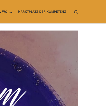
Search
, WO …
MARKTPLATZ DER KOMPETENZ