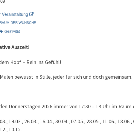
109
 Veranstaltung
RAUM DER WÜNSCHE
Kreativität
ative Auszeit!
dem Kopf – Rein ins Gefühl!
 Malen bewusst in Stille, jeder für sich und doch gemeinsam.
den Donnerstagen 2026 immer von 17:30 – 18 Uhr im Raum d
03., 19.03., 26.03., 16.04., 30.04., 07.05., 28.05., 11.06., 18.06., 
12., 10.12.