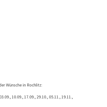
er Wünsche in Rochlitz:
03.09., 10.09., 17.09., 29.10., 05.11., 19.11.,