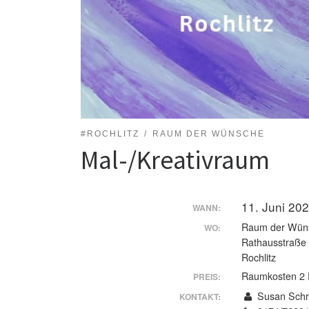
#ROCHLITZ
RAUM DER WÜNSCHE
Mal-/Kreativraum
11. Juni 20
WANN:
Raum der Wün
WO:
Rathausstraße
Rochlitz
Raumkosten 2 
PREIS:
Susan Schr
KONTAKT: