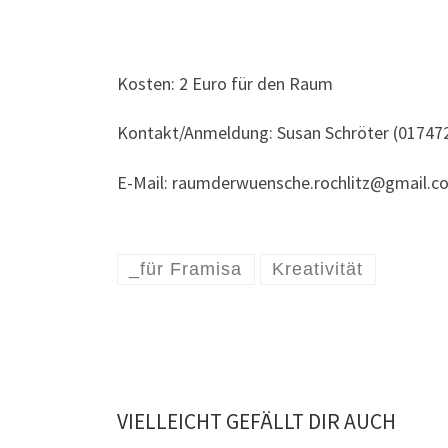
Kosten: 2 Euro für den Raum
Kontakt/Anmeldung: Susan Schröter (01747
E-Mail: raumderwuensche.rochlitz@gmail.c
_für Framisa
Kreativität
VIELLEICHT GEFÄLLT DIR AUCH