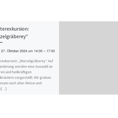
terexkursion:
zelgräberey“
27. Oktober 2024 um 14:00 – 17:00
rexkursion: „Wurzelgräberey“ Auf
anderung werden eine Auswahl an
en und heilkräftigen
kräutern vorgestellt. Wir graben
sam nach alter Weise und
n[…]